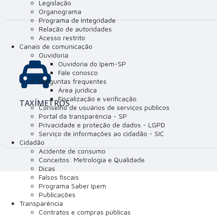
Legislação
Organograma
Programa de Integridade
Relação de autoridades
Acesso restrito
Canais de comunicação
Ouvidoria
Ouvidoria do Ipem-SP
Fale conosco
Perguntas frequentes
Área jurídica
Fiscalização e verificação
TAXÍMETROS
Conselho de usuários de serviços públicos
Portal da transparência - SP
Privacidade e proteção de dados - LGPD
Serviço de informações ao cidadão - SIC
Cidadão
Acidente de consumo
Conceitos: Metrologia e Qualidade
Dicas
Falsos fiscais
Programa Saber Ipem
Publicações
Transparência
Contratos e compras públicas