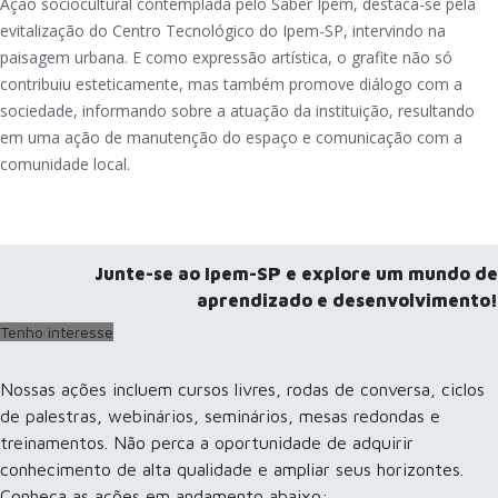
Ação sociocultural contemplada pelo Saber Ipem, destaca-se pela
evitalização do Centro Tecnológico do Ipem-SP, intervindo na
paisagem urbana. E como expressão artística, o grafite não só
contribuiu esteticamente, mas também promove diálogo com a
sociedade, informando sobre a atuação da instituição, resultando
em uma ação de manutenção do espaço e comunicação com a
comunidade local.
Junte-se ao Ipem-SP e explore um mundo de
aprendizado e desenvolvimento!
Tenho interesse
Nossas ações incluem cursos livres, rodas de conversa, ciclos
de palestras, webinários, seminários, mesas redondas e
treinamentos. Não perca a oportunidade de adquirir
conhecimento de alta qualidade e ampliar seus horizontes.
Conheça as ações em andamento abaixo: