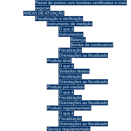
Painel de postos com bombas certificadas e mais
seguras
ÁREAS DE ATUAÇÃO
Fiscalização e verificação
Instrumento de medição
O que é
Instrumentos
Balança
Bomba de combustível
Fiscalização
Orientações ao fiscalizado
Produto têxtil
O que é
Símbolos têxteis
Fiscalização
Orientações ao fiscalizado
Produto pré-medido
O que é
Fiscalização
Orientações ao fiscalizado
Produto regulamentado
O que é
Fiscalização
Orientações ao fiscalizado
Serviço regulamentado