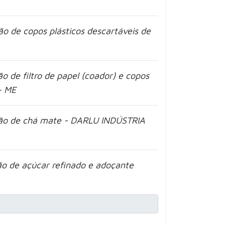
o de copos plásticos descartáveis de
o de filtro de papel (coador) e copos
– ME
ição de chá mate - DARLU INDÚSTRIA
ão de açúcar refinado e adoçante