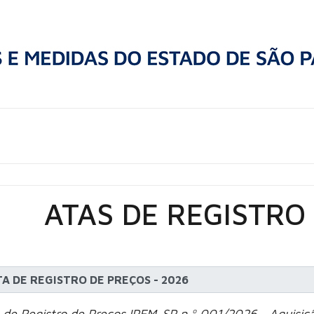
ATAS DE REGISTRO
TA DE REGISTRO DE PREÇOS - 2026
 de Registro de Preços IPEM-SP n.º 001/2026 - Aquisiç