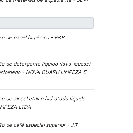
o de papel higiênico - P&P
o de detergente líquido (lava-louças),
nterfolhado - NOVA GUARU LIMPEZA E
 de álcool etílico hidratado líquido
LIMPEZA LTDA
 de café especial superior - J.T