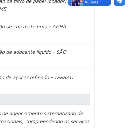
o de filtro de papel (coador), copo
 ME
ção de chá mate erva - AGHA
ão de adoçante liquido - SÃO
ão de açúcar refinado - TERRÃO
s de agenciamento sistematizado de
ernacionais, compreendendo os serviços