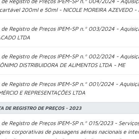
 de Registro de Preços IPEM-SP n.º 004/2024 - Aquisiçã
cartável 200ml e 50ml - NICOLE MOREIRA AZEVEDO -
 de Registro de Preços IPEM-SP n.º 003/2024 - Aquisi
ACADO LTDA
 de Registro de Preços IPEM-SP n.º 002/2024 - Aquisiç
ÔNIMO DISTRIBUIDORA DE ALIMENTOS LTDA - ME
 de Registro de Preços IPEM-SP n.º 001/2024 - Aquisiç
MÉRCIO E REPRESENTAÇÕES LTDA
TA DE REGISTRO DE PREÇOS - 2023
 de Registro de Preços IPEM-SP n.º 015/2023 - Serviço
gens corporativas de passagens aéreas nacionais e int