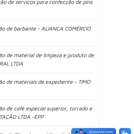
ão de serviços para confecção de pins
ição de barbante - ALIANÇA COMÉRCIO
ão de material de limpeza e produto de
ERAL LTDA
ão de materiais de expediente - TIMO
o de café especial superior, torrado e
RTAÇÃO LTDA -EPP