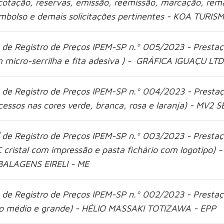
cotação, reservas, emissão, reemissão, marcação, rem
mbolso e demais solicitações pertinentes - KOA TURI
 de Registro de Preços IPEM-SP n.º 005/2023 -
Prestaç
 micro-serrilha e fita adesiva )
- GRÁFICA IGUAÇU LT
 de Registro de Preços IPEM-SP n.º 004/2023 -
Prestaç
cessos nas cores verde, branca, rosa e laranja)
- MV2 S
o
 de Registro de Preços IPEM-SP n.º 003/2023 -
Prestaç
 cristal com impressão e pasta fichário com logotipo)
-
ALAGENS EIRELI - ME
 de Registro de Preços IPEM-SP n.º 002/2023 -
Prestaç
o médio e grande)
- HÉLIO MASSAKI TOTIZAWA - EPP