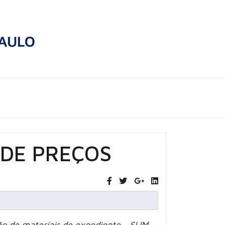
 DE PREÇOS
ão de materiais de expediente - SLIM