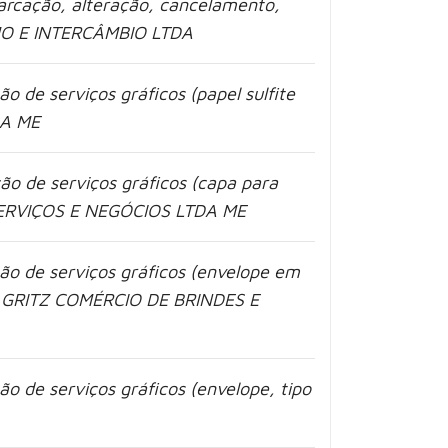
arcação, alteração, cancelamento,
SMO E INTERCÂMBIO LTDA
ão de serviços gráficos (papel sulfite
DA ME
ão de serviços gráficos (capa para
ERVIÇOS E NEGÓCIOS LTDA ME
ão de serviços gráficos (envelope em
 GRITZ COMÉRCIO DE BRINDES E
ão de serviços gráficos (envelope, tipo