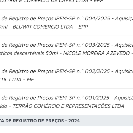
USTRIA E COMERCIO DE CAFES LTDA - EPP
 de Registro de Preços IPEM-SP n.º 004/2025 - Aquisiçã
ml - BLUWIT COMERCIO LTDA - EPP
 de Registro de Preços IPEM-SP n.º 003/2025 - Aquisiçã
sticos descartáveis 50ml - NICOLE MOREIRA AZEVEDO 
 de Registro de Preços IPEM-SP n.º 002/2025 - Aquis
TIL LTDA - ME
 de Registro de Preços IPEM-SP n.º 001/2025 - Aquisiç
uido - TERRÃO COMÉRCIO E REPRESENTAÇÕES LTDA
TA DE REGISTRO DE PREÇOS - 2024