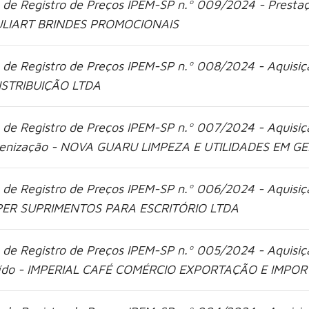
 de Registro de Preços IPEM-SP n.º 009/2024 - Prestaç
ULIART BRINDES PROMOCIONAIS
 de Registro de Preços IPEM-SP n.º 008/2024 - Aquis
ISTRIBUIÇÃO LTDA
 de Registro de Preços IPEM-SP n.º 007/2024 - Aquisiç
ienização - NOVA GUARU LIMPEZA E UTILIDADES EM G
 de Registro de Preços IPEM-SP n.º 006/2024 - Aquisiç
ER SUPRIMENTOS PARA ESCRITÓRIO LTDA
 de Registro de Preços IPEM-SP n.º 005/2024 - Aquisiçã
do - IMPERIAL CAFÉ COMÉRCIO EXPORTAÇÃO E IMPO