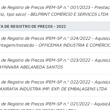
 de Registro de Preços IPEM-SP n.º 001/2023 - Prestaçã
s
cio, tipo saco) - BELPRINT COMÉRCIO E SERVIÇOS LTDA
TA DE REGISTRO DE PREÇOS - 2022
 de Registro de Preços IPEM-SP n.º 024/2022 - Aquisição
tagem/instalção - OFFICEMAX INDÚSTRIA E COMÉRCIO
 de Registro de Preços IPEM-SP n.º 023/2022 - Aquisiç
AYNNARA ABELANEDA SANTOS
 de Registro de Preços IPEM-SP n.º 022/2022 - Aquisiç
AXIRAFIA INDÚSTRIA IMP. EXP. DE EMBALAGENS LTDA
 de Registro de Preços IPEM-SP n.º 021/2022 - Aquisiç