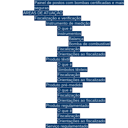
Painel de postos com bombas certificadas e mais
seguras
ÁREAS DE ATUAÇÃO
Fiscalização e verificação
Instrumento de medição
O que é
Instrumentos
Balança
Bomba de combustível
Fiscalização
Orientações ao fiscalizado
Produto têxtil
O que é
Símbolos têxteis
Fiscalização
Orientações ao fiscalizado
Produto pré-medido
O que é
Fiscalização
Orientações ao fiscalizado
Produto regulamentado
O que é
Fiscalização
Orientações ao fiscalizado
Serviço regulamentado